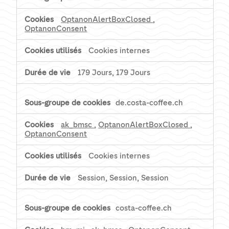
strictement
nécessaires
OptanonAlertBoxClosed
,
OptanonConsent
Cookies internes
179 Jours, 179 Jours
de.costa-coffee.ch
ak_bmsc
,
OptanonAlertBoxClosed
,
OptanonConsent
Cookies internes
Session, Session, Session
costa-coffee.ch