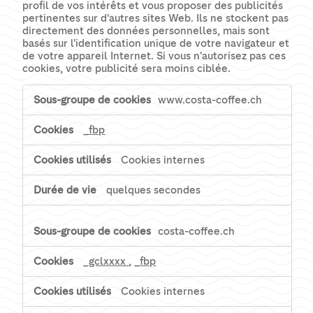
profil de vos intérêts et vous proposer des publicités
pertinentes sur d'autres sites Web. Ils ne stockent pas
directement des données personnelles, mais sont
basés sur l'identification unique de votre navigateur et
de votre appareil Internet. Si vous n'autorisez pas ces
cookies, votre publicité sera moins ciblée.
Cookies
www.costa-coffee.ch
pour
une
_fbp
publicité
ciblée
Cookies internes
quelques secondes
costa-coffee.ch
_gclxxxx
,
_fbp
Cookies internes